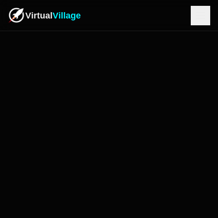
Virtual
Village