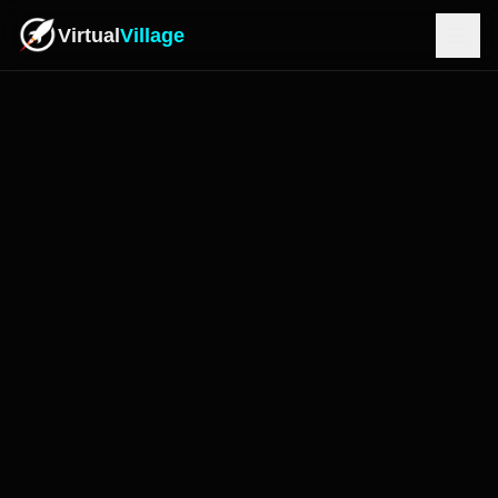
Virtual
Village