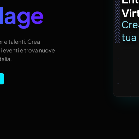
llage
r e talenti. Crea
i eventi e trova nuove
alia.