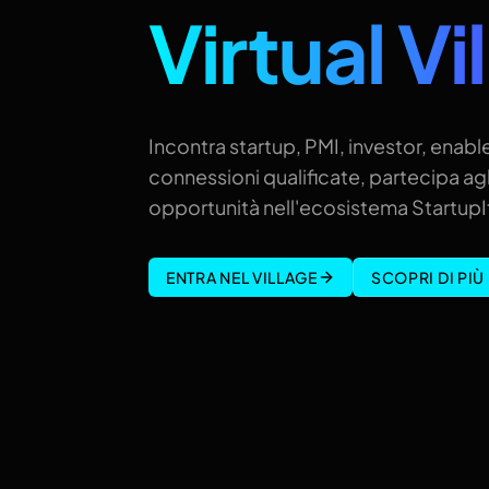
Virtual Vi
Incontra startup, PMI, investor, enable
connessioni qualificate, partecipa agl
opportunità nell'ecosistema StartupIt
ENTRA NEL VILLAGE
SCOPRI DI PIÙ