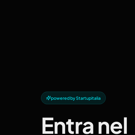
powered by Startupitalia
Entra nel