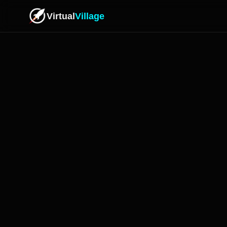
Virtual
Village