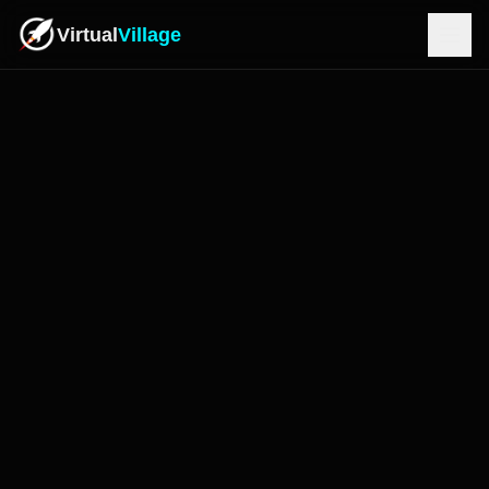
Virtual
Village