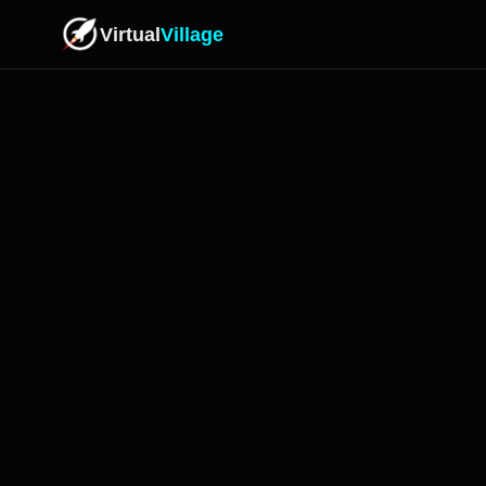
Virtual
Village