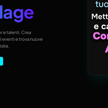
llage
r e talenti. Crea
i eventi e trova nuove
alia.