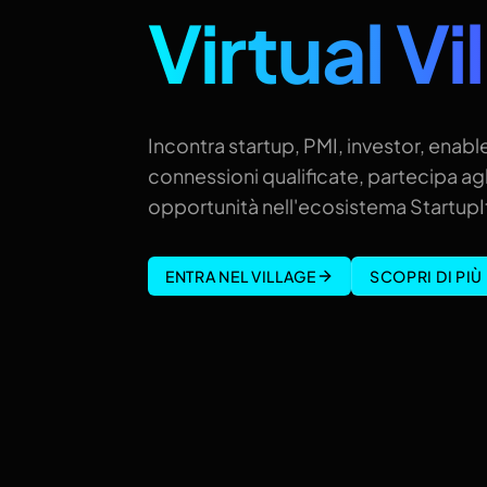
Virtual Vi
Incontra startup, PMI, investor, enable
connessioni qualificate, partecipa agl
opportunità nell'ecosistema StartupIt
ENTRA NEL VILLAGE
SCOPRI DI PIÙ