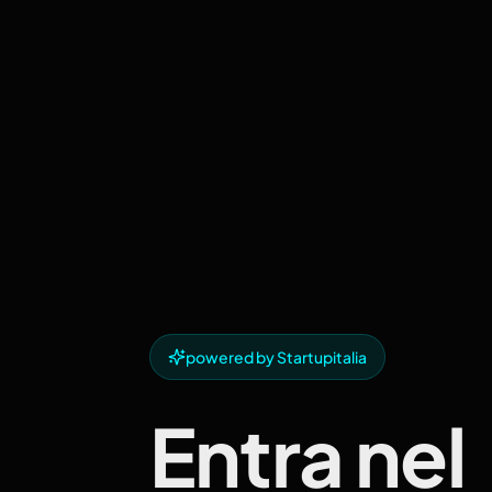
powered by Startupitalia
Entra nel