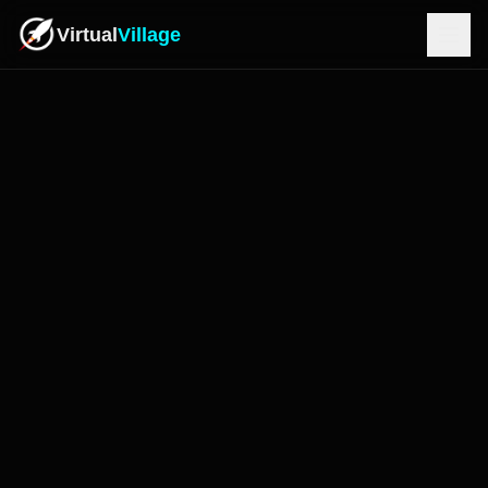
Virtual
Village