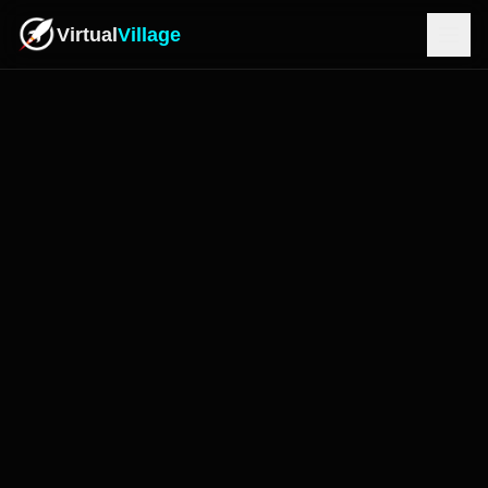
Virtual
Village