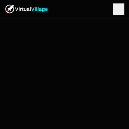
Virtual
Village