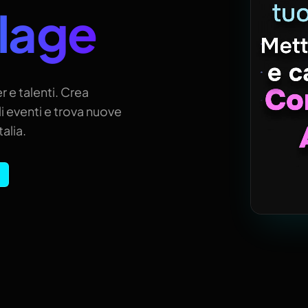
llage
r e talenti. Crea
i eventi e trova nuove
alia.