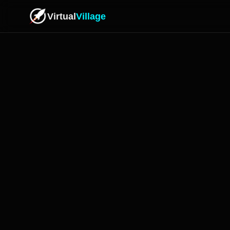
Virtual
Village