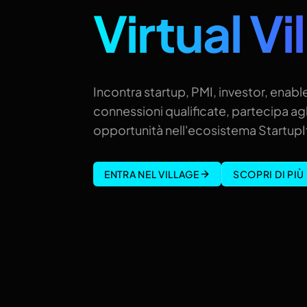
Virtual Vi
Incontra startup, PMI, investor, enable
connessioni qualificate, partecipa agl
opportunità nell'ecosistema StartupIt
ENTRA NEL VILLAGE
SCOPRI DI PIÙ