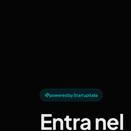
powered by Startupitalia
Entra nel