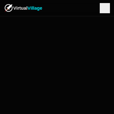
Virtual
Village