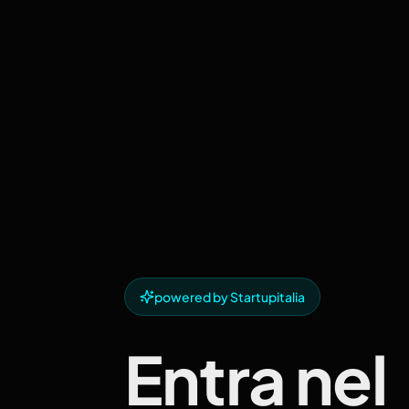
powered by Startupitalia
Entra nel