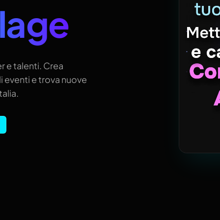
llage
r e talenti. Crea
i eventi e trova nuove
alia.