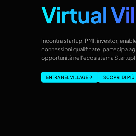
Virtual Vi
Incontra startup, PMI, investor, enable
connessioni qualificate, partecipa agl
opportunità nell'ecosistema StartupIt
ENTRA NEL VILLAGE
SCOPRI DI PIÙ