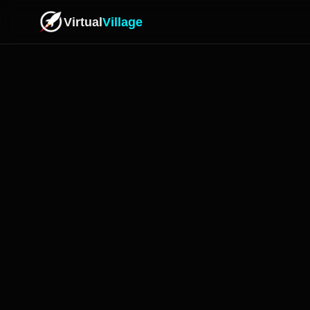
Virtual
Village