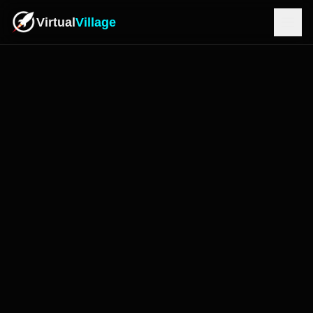
Virtual
Village