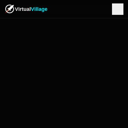
Virtual
Village