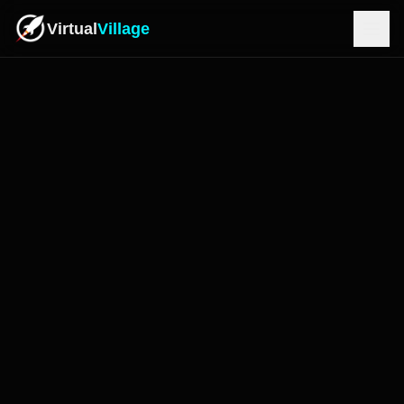
Virtual
Village