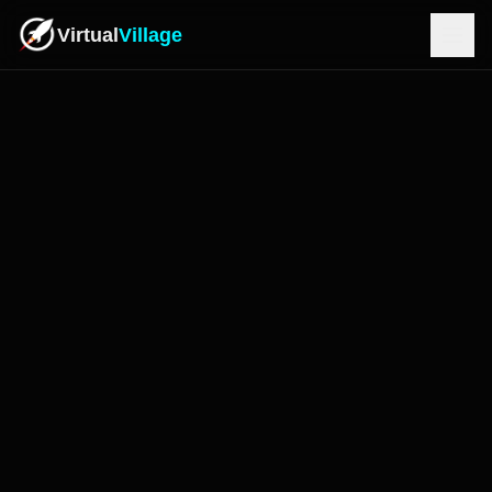
Virtual
Village