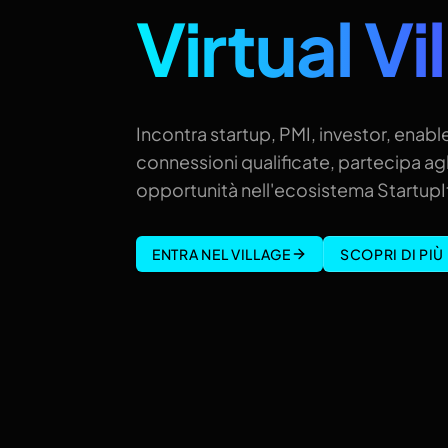
Virtual Vi
Incontra startup, PMI, investor, enable
connessioni qualificate, partecipa agl
opportunità nell'ecosistema StartupIt
ENTRA NEL VILLAGE
SCOPRI DI PIÙ