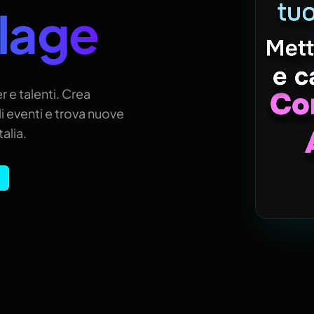
llage
r e talenti. Crea
i eventi e trova nuove
alia.