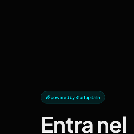
powered by Startupitalia
Entra nel