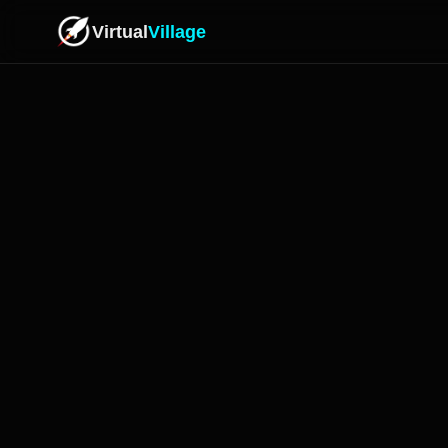
Virtual
Village