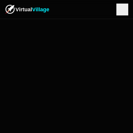
Virtual
Village