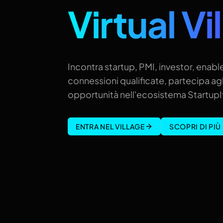
Virtual Vi
Incontra startup, PMI, investor, enable
connessioni qualificate, partecipa agl
opportunità nell'ecosistema StartupIt
ENTRA NEL VILLAGE
SCOPRI DI PIÙ