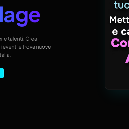
llage
r e talenti. Crea
i eventi e trova nuove
alia.