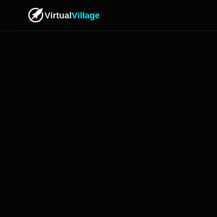
Virtual
Village