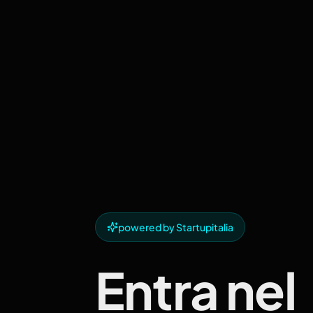
powered by Startupitalia
Entra nel