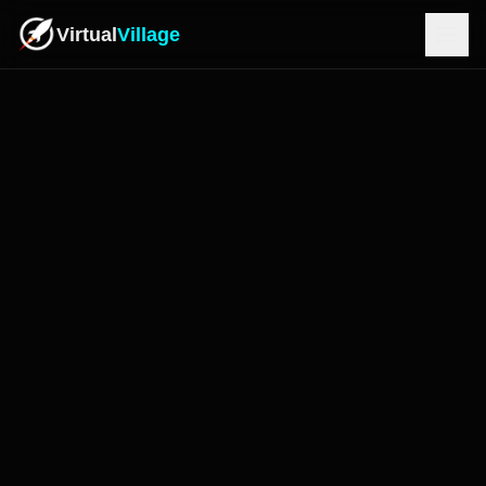
Virtual
Village