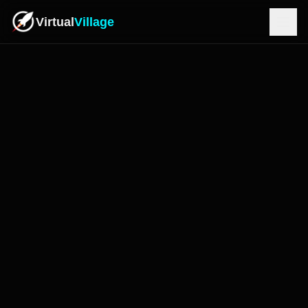
Virtual
Village