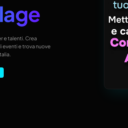
llage
r e talenti. Crea
i eventi e trova nuove
alia.