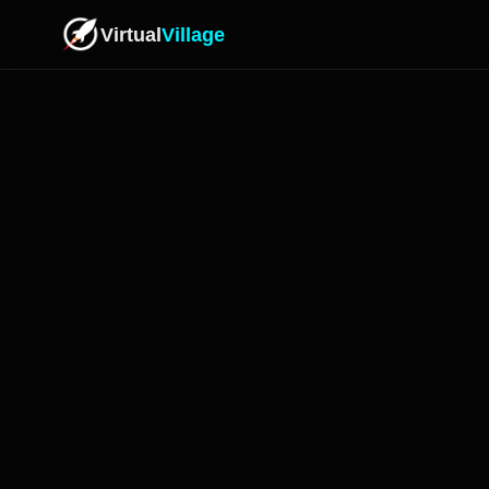
Virtual
Village