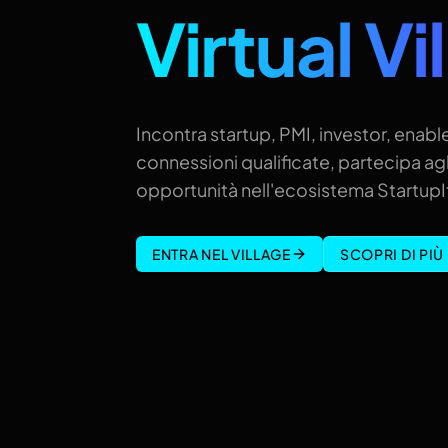
Virtual Vi
Incontra startup, PMI, investor, enable
connessioni qualificate, partecipa agl
opportunità nell'ecosistema StartupIt
ENTRA NEL VILLAGE
SCOPRI DI PIÙ