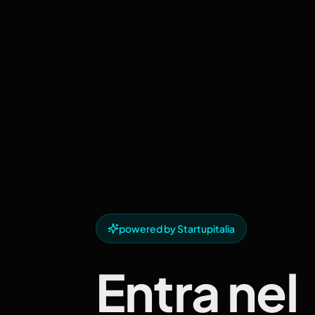
powered by Startupitalia
Entra nel