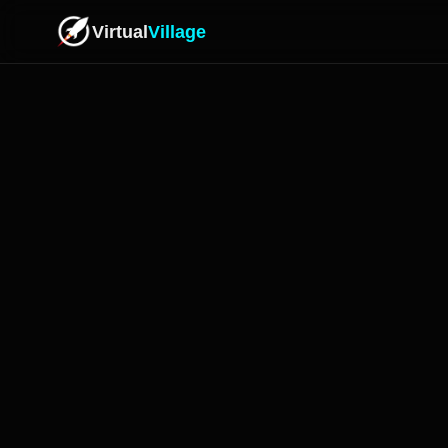
Virtual
Village