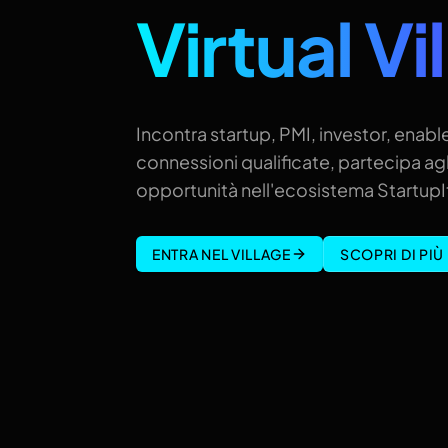
Virtual Vi
Incontra startup, PMI, investor, enable
connessioni qualificate, partecipa agl
opportunità nell'ecosistema StartupIt
ENTRA NEL VILLAGE
SCOPRI DI PIÙ