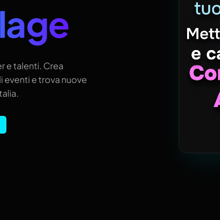
llage
r e talenti. Crea
i eventi e trova nuove
alia.