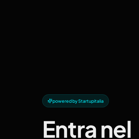
powered by Startupitalia
Entra nel