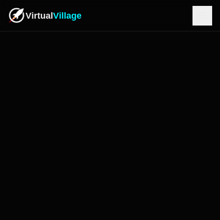
Virtual
Village