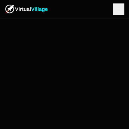
Virtual
Village