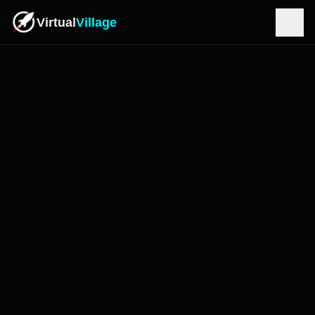
Virtual
Village