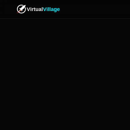
Virtual
Village