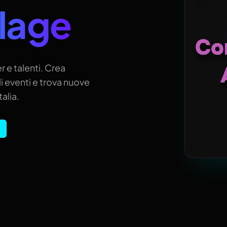
llage
r e talenti. Crea
i eventi e trova nuove
alia.