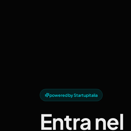
powered by Startupitalia
Entra nel