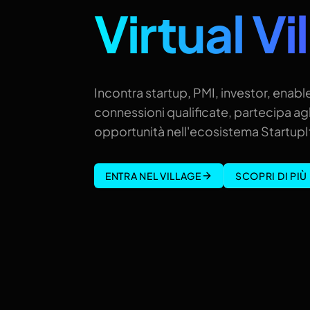
Virtual Vi
Incontra startup, PMI, investor, enable
connessioni qualificate, partecipa agl
opportunità nell'ecosistema StartupIt
ENTRA NEL VILLAGE
SCOPRI DI PIÙ