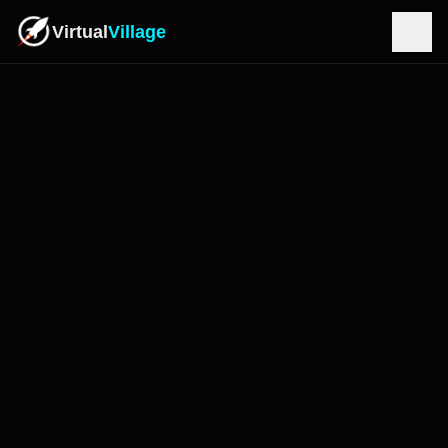
Virtual
Village