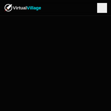
Virtual
Village