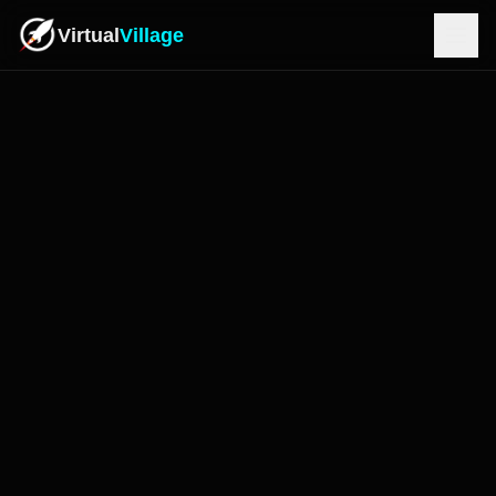
Virtual
Village