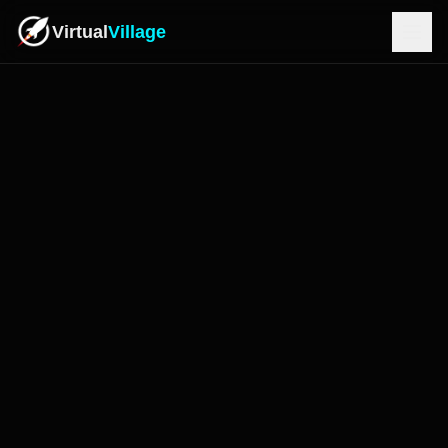
Virtual
Village